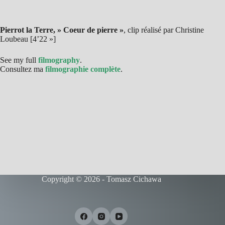
Pierrot la Terre, » Coeur de pierre »
, clip réalisé par Christine
Loubeau [4’22 »]
See my full
filmography
.
Consultez ma
filmographie complète
.
Copyright © 2026 - Tomasz Cichawa