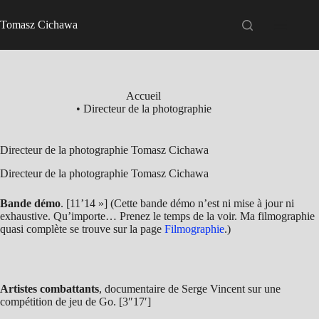
Passer
au
Tomasz Cichawa
contenu
Accueil
• Directeur de la photographie
Directeur de la photographie Tomasz Cichawa
Directeur de la photographie Tomasz Cichawa
Bande démo
. [11’14 »] (Cette bande démo n’est ni mise à jour ni
exhaustive. Qu’importe… Prenez le temps de la voir. Ma filmographie
quasi complète se trouve sur la page
Filmographie
.)
Artistes combattants
, documentaire de Serge Vincent sur une
compétition de jeu de Go. [3″17′]