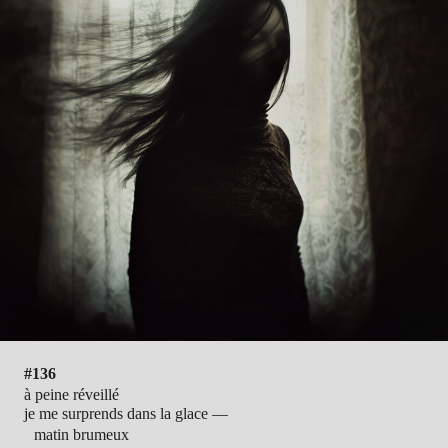
#136
à peine réveillé
je me surprends dans la glace —
matin brumeux