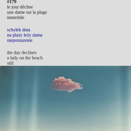
#179
le jour décline
une dame sur la plage
immobile
schyłek dnia
na plaży leży dama
nieporuszenie
the day declines
a lady on the beach
still