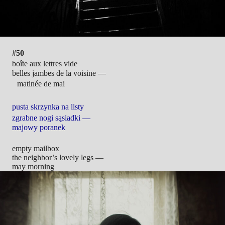
#50
boîte aux lettres vide
belles jambes de la voisine —
matinée de mai
pusta skrzynka na listy
zgrabne nogi sąsiadki —
majowy poranek
empty mailbox
the neighbor’s lovely legs —
may morning