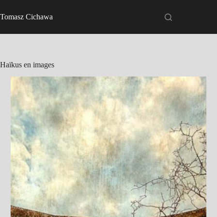
Passer
au
Tomasz Cichawa
contenu
Haïkus en images