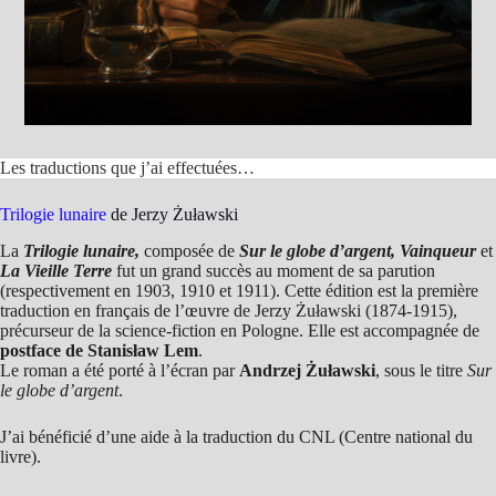
Les traductions que j’ai effectuées…
Trilogie lunaire
de Jerzy Żuławski
La
Trilogie lunaire,
composée de
Sur le globe d’argent, Vainqueur
et
La Vieille Terre
fut un grand succès au moment de sa parution
(respectivement en 1903, 1910 et 1911). Cette édition est la première
traduction en français de l’œuvre de Jerzy Żuławski (1874-1915),
précurseur de la science-fiction en Pologne. Elle est accompagnée de
postface de Stanisław Lem
.
Le roman a été porté à l’écran par
Andrzej Żuławski
, sous le titre
Sur
le globe d’argent
.
J’ai bénéficié d’une aide à la traduction du CNL (Centre national du
livre).