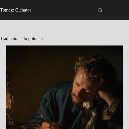
Passer
au
Tomasz Cichawa
contenu
Traductions du polonais