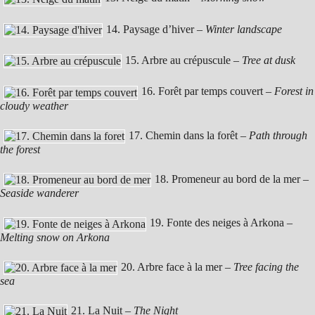
14. Paysage d’hiver –
Winter landscape
15. Arbre au crépuscule –
Tree at dusk
16. Forêt par temps couvert –
Forest in
cloudy weather
17. Chemin dans la forêt –
Path through
the forest
18. Promeneur au bord de la mer –
Seaside wanderer
19. Fonte des neiges à Arkona –
Melting snow on Arkona
20. Arbre face à la mer –
Tree facing the
sea
21. La Nuit –
The Night