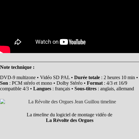
Note technique :
DVD-9 multizone • Vidéo SD PAL •
Durée totale
: 2 heures 10 min •
Son
: PCM stéréo et mono • Dolby Stéréo •
Format
: 4/3 et 16/9
compatible 4/3 •
Langues
: français •
Sous-titres
: anglais, allemand
La
timeline
du logiciel de montage vidéo de
La Révolte des Orgues