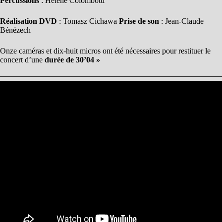
Percussions
: Hélène Colombotti
Réalisation DVD
: Tomasz Cichawa
Prise de son
: Jean-Claude
Bénézech
Onze caméras et dix-huit micros ont été nécessaires pour restituer le
concert d’une
d
urée de 30’04 »