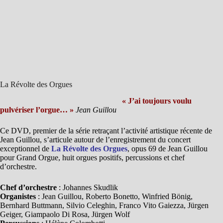
La Révolte des Orgues
« J’ai toujours voulu
pulvériser l’orgue… »
Jean Guillou
Ce DVD, premier de la série retraçant l’activité artistique récente de
Jean Guillou, s’articule autour de l’enregistrement du concert
exceptionnel de
La Révolte des Orgues
, opus 69 de Jean Guillou
pour Grand Orgue, huit orgues positifs, percussions et chef
d’orchestre.
Chef d’orchestre
: Johannes Skudlik
Organistes
: Jean Guillou, Roberto Bonetto, Winfried Bönig,
Bernhard Buttmann, Silvio Celeghin, Franco Vito Gaiezza, Jürgen
Geiger, Giampaolo Di Rosa, Jürgen Wolf