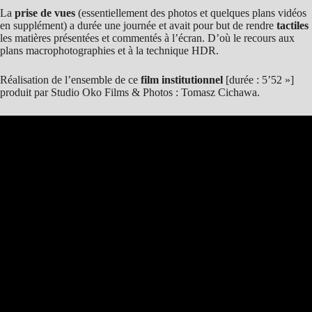
La
prise de vues
(essentiellement des photos et quelques plans vidéos
en supplément) a durée une journée et avait pour but de rendre
tactiles
les matières présentées et commentés à l’écran. D’où le recours aux
plans macrophotographies et à la technique HDR.
Réalisation de l’ensemble de ce
film institutionnel
[durée : 5’52 »]
produit par Studio Oko Films & Photos : Tomasz Cichawa.