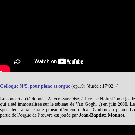
Colloque N°5, pour piano et orgue
(op.19) [durée : 17’02 »]
Le concert a été donné à Auvers-sur-Oise, à l’église Notre-Dame (celle
qui a été immortalisée sur le tableau de Van Gogh…) en juin 2008. Le
spectateur aura le rare plaisir d’entendre Jean Guillou au piano. La
partie de l’orgue de l’œuvre est jouée par
Jean-Baptiste Monnot
.