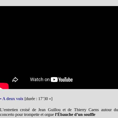
• A deux voix
[durée : 17’30 »]
L’entretien croisé de Jean Guillou et
de Thierry Caens autour d
concerto pour trompette et orgue
l’Ébauche
d’un souffle