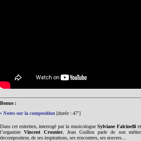
Bonus :
• Notes sur la composition
[durée : 47′]
Dans cet entretien, interrogé par la musicologue
Sylviane Falcinelli
e
l’organiste
Vincent Crosnier
, Jean Guillou parle de son métier
de
compositeur, de ses inspirations, ses rencontres, ses œuvres…