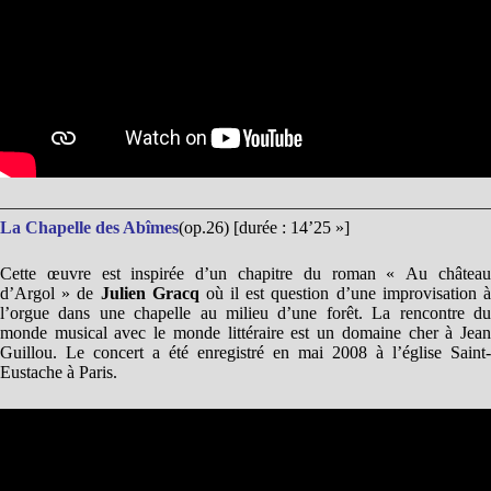
La Chapelle des Abîmes
(op.26) [durée : 14’25 »]
Cette œuvre est inspirée d’un chapitre du roman « Au château
d’Argol » de
Julien Gracq
où il est question d’une improvisation 
l’orgue dans une chapelle au milieu d’une forêt. La rencontre du
monde musical avec le monde littéraire est un domaine cher à Jean
Guillou. Le concert a été enregistré en mai 2008 à l’église Saint-
Eustache à Paris.