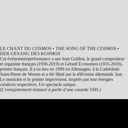
LE CHANT DU COSMOS • THE SONG OF THE COSMOS •
DER GESANG DES KOSMOS
Cet événement/performance a uni Jean Guillou, le grand compositeur
et organiste français (1930-2019) et Gérard Economos (1935-2016),
peintre français. Il a eu lieu en 1999 en Allemagne, à la Cathédrale
Saint-Pierre de Worms et a été filmé par la télévision allemande 3sat.
Le musicien et le peintre improvisent, inspirés par leur énergies
créatives respectives. Un spectacle unique.
(L’enregistrement restauré à partir d’une cassette VHS.)