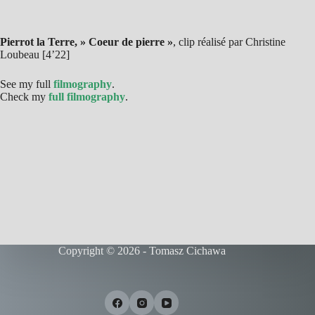
Pierrot la Terre, » Coeur de pierre »
, clip réalisé par Christine
Loubeau [4’22]
See my full
filmography
.
Check my
full filmography
.
Copyright © 2026 - Tomasz Cichawa